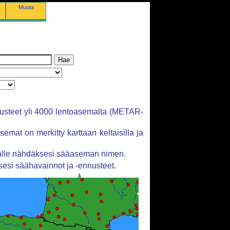
Muuta
usteet yli 4000 lentoasemalta (METAR-
emat on merkitty karttaan keltaisilla ja
päälle nähdäksesi sääaseman nimen.
sesi säähavainnot ja -ennusteet.