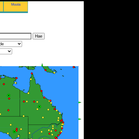
Muuta