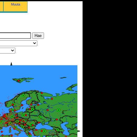
Muuta