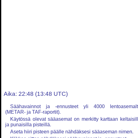
Aika: 22:48 (13:48 UTC)
Säähavainnot ja -ennusteet yli 4000 lentoasemal
(METAR- ja TAF-raportit).
Käytössä olevat sääasemat on merkitty karttaan keltaisil
ja punaisilla pisteillä.
Aseta hiiri pisteen päälle nähdäksesi sääaseman nimen.