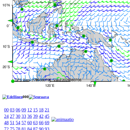
000
00
03
06
09
12
15
18
21
24
27
30
33
36
39
42
45
48
51
54
57
60
63
66
69
72
75
78
81
84
87
90
93