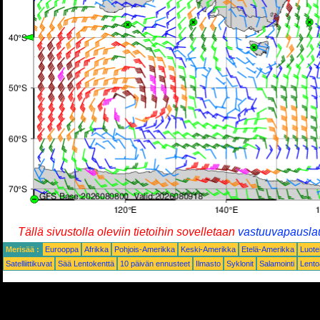
Tällä sivustolla oleviin tietoihin sovelletaan
vastuuvapausla
Merisää :
Eurooppa
Afrikka
Pohjois-Amerikka
Keski-Amerikka
Etelä-Amerikka
Luote
Satelliittikuvat
Sää Lentokenttä
10 päivän ennusteet
Ilmasto
Syklonit
Salamointi
Lent