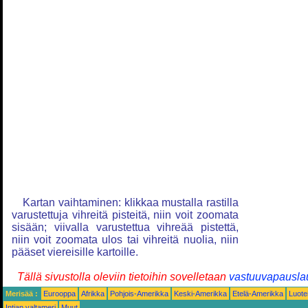
Kartan vaihtaminen: klikkaa mustalla rastilla
varustettuja vihreitä pisteitä, niin voit zoomata
sisään; viivalla varustettua vihreää pistettä,
niin voit zoomata ulos tai vihreitä nuolia, niin
pääset viereisille kartoille.
Tällä sivustolla oleviin tietoihin sovelletaan
vastuuvapausla
Merisää :
Eurooppa
Afrikka
Pohjois-Amerikka
Keski-Amerikka
Etelä-Amerikka
Luote
Intian valtameri
Muut